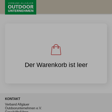
News
Verband
Mitglieder
Themen
Termine
Der Warenkorb ist leer
KONTAKT
Verband Allgäuer
Outdoorunternehmen e.V.
Geschäftsführer